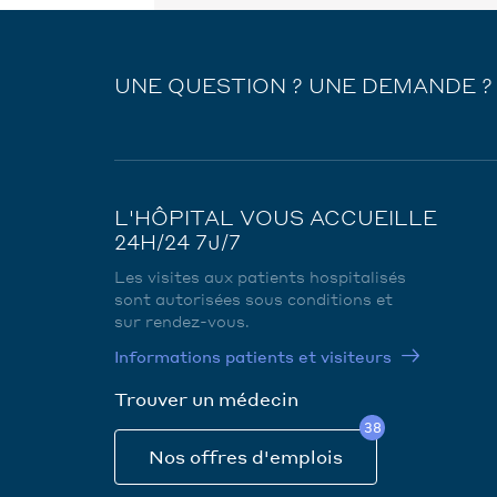
UNE QUESTION ? UNE DEMANDE ?
L'HÔPITAL VOUS ACCUEILLE
24H/24 7J/7
Les visites aux patients hospitalisés
sont autorisées sous conditions et
sur rendez-vous.
Informations patients et visiteurs
Trouver un médecin
38
Nos offres d'emplois