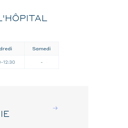
L'HÔPITAL
dredi
Samedi
0-12:30
-
IE