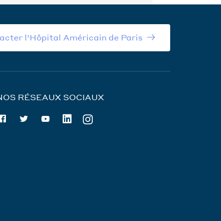
acter l'Hôpital Américain de Paris
NOS RÉSEAUX SOCIAUX