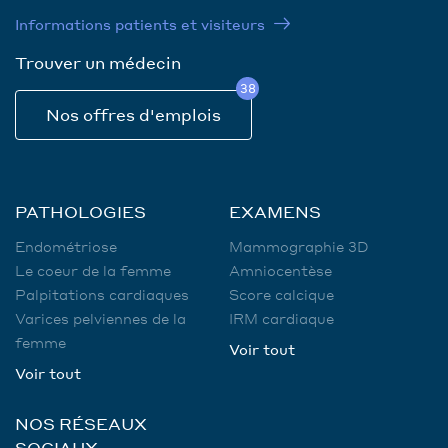
Informations patients et visiteurs
Trouver un médecin
38
Nos offres d'emplois
PATHOLOGIES
EXAMENS
Endométriose
Mammographie 3D
Le coeur de la femme
Amniocentèse
Palpitations cardiaques
Score calcique
Varices pelviennes de la
IRM cardiaque
femme
Voir tout
Voir tout
NOS RÉSEAUX
SOCIAUX