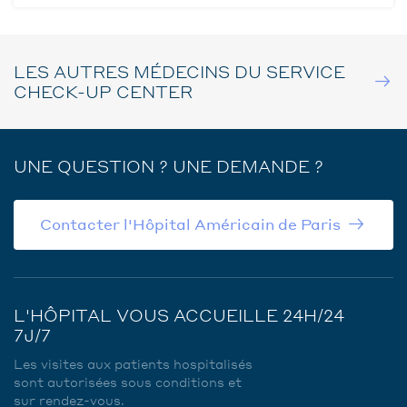
LES AUTRES MÉDECINS DU SERVICE
CHECK-UP CENTER
UNE QUESTION ? UNE DEMANDE ?
Contacter l'Hôpital Américain de Paris
L'HÔPITAL VOUS ACCUEILLE 24H/24
7J/7
Les visites aux patients hospitalisés
sont autorisées sous conditions et
sur rendez-vous.