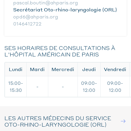
pascal.boutin@ahparis.org
Secrétariat Oto-rhino-laryngologie (ORL)
opd6@ahparis.org
0146412722
SES HORAIRES DE CONSULTATIONS À
L'HÔPITAL AMÉRICAIN DE PARIS
Lundi
Mardi
Mercredi
Jeudi
Vendredi
15:00-
09:00-
09:00-
-
-
15:30
12:00
12:00
LES AUTRES MÉDECINS DU SERVICE
OTO-RHINO-LARYNGOLOGIE (ORL)