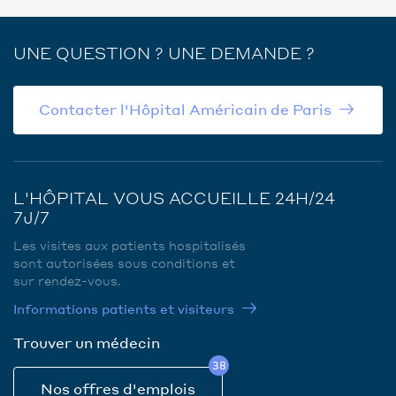
UNE QUESTION ? UNE DEMANDE ?
Contacter l'Hôpital Américain de Paris
L'HÔPITAL VOUS ACCUEILLE 24H/24
7J/7
Les visites aux patients hospitalisés
sont autorisées sous conditions et
sur rendez-vous.
Informations patients et visiteurs
Trouver un médecin
38
Nos offres d'emplois