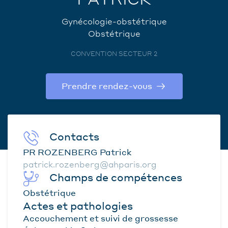
Gynécologie-obstétrique
Obstétrique
CONVENTION SECTEUR 2
Prendre rendez-vous
Contacts
PR ROZENBERG Patrick
patrick.rozenberg@ahparis.org
Champs de compétences
Obstétrique
Actes et pathologies
Accouchement et suivi de grossesse