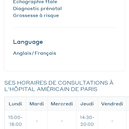
Échographie ftale
Diagnostic prénatal
Grossesse à risque
Language
Anglais
Français
SES HORAIRES DE CONSULTATIONS À
L'HÔPITAL AMÉRICAIN DE PARIS
Lundi
Mardi
Mercredi
Jeudi
Vendredi
15:00-
14:30-
-
-
-
18:00
20:00