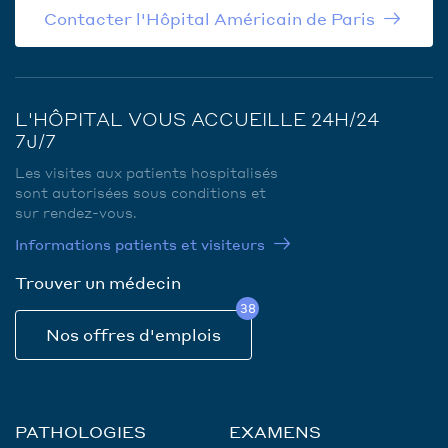
Contacter l'Hôpital Américain de Paris
L'HÔPITAL VOUS ACCUEILLE 24H/24
7J/7
Les visites aux patients hospitalisés
sont autorisées sous conditions et
sur rendez-vous.
Informations patients et visiteurs
Trouver un médecin
38
Nos offres d'emplois
PATHOLOGIES
EXAMENS