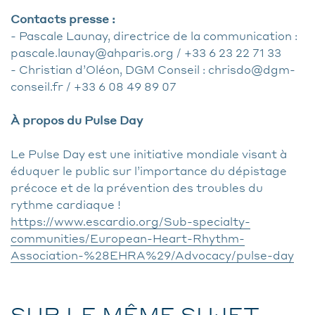
Contacts presse :
- Pascale Launay, directrice de la communication :
pascale.launay@ahparis.org / +33 6 23 22 71 33
- Christian d’Oléon, DGM Conseil : chrisdo@dgm-
conseil.fr / +33 6 08 49 89 07
À propos du Pulse Day
Le Pulse Day est une initiative mondiale visant à
éduquer le public sur l’importance du dépistage
précoce et de la prévention des troubles du
rythme cardiaque !
https://www.escardio.org/Sub-specialty-
communities/European-Heart-Rhythm-
Association-%28EHRA%29/Advocacy/pulse-day
SUR LE MÊME SUJET