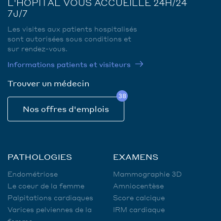
L'HÔPITAL VOUS ACCUEILLE 24H/24
7J/7
Les visites aux patients hospitalisés
sont autorisées sous conditions et
sur rendez-vous.
Informations patients et visiteurs
Trouver un médecin
38
Nos offres d'emplois
PATHOLOGIES
EXAMENS
Endométriose
Mammographie 3D
Le coeur de la femme
Amniocentèse
Palpitations cardiaques
Score calcique
Varices pelviennes de la
IRM cardiaque
femme