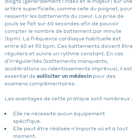
doigts (généralement l’index et le majeur) sur une
artère superficielle, comme celle du poignet, pour
ressentir les battements du coeur. La prise de
pouls se fait sur 60 secondes afin de pouvoir
compter le nombre de battement par minute
(bpm). La fréquence cardiaque habituelle est
entre 60 et 90 bpm. Ces battements doivent être
réguliers et suivre un rythme constant. En cas
d’irrégularités (battements manquants,
accélérations ou ralentissements imprévus), il est
essentiel de
solliciter un médecin
pour des
examens complémentaires.
Les avantages de cette pratique sont nombreux :
Elle ne nécessite aucun équipement
spécifique.
Elle peut être réalisée n’importe où et à tout
moment.