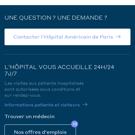
UNE QUESTION ? UNE DEMANDE ?
Contacter l'Hôpital Américain de Paris
L'HÔPITAL VOUS ACCUEILLE 24H/24
7J/7
Les visites aux patients hospitalisés
sont autorisées sous conditions et
sur rendez-vous.
Informations patients et visiteurs
Trouver un médecin
38
Nos offres d'emplois