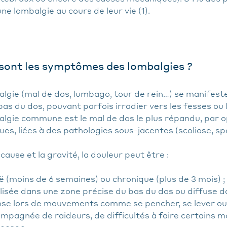
ne lombalgie au cours de leur vie (1).
sont les symptômes des lombalgies ?
lgie (mal de dos, lumbago, tour de rein…) se manifeste
bas du dos, pouvant parfois irradier vers les fesses ou 
algie commune est le mal de dos le plus répandu, par o
ues, liées à des pathologies sous-jacentes (scoliose, s
 cause et la gravité, la douleur peut être :
ë (moins de 6 semaines) ou chronique (plus de 3 mois) ;
lisée dans une zone précise du bas du dos ou diffuse da
nse lors de mouvements comme se pencher, se lever ou 
mpagnée de raideurs, de difficultés à faire certains