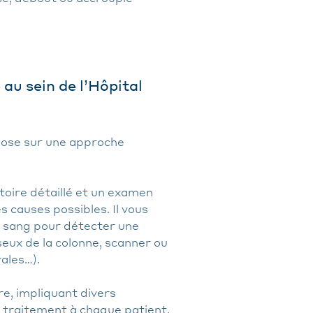
au sein de l’Hôpital
epose sur une approche
oire détaillé et un examen
s causes possibles. Il vous
e sang pour détecter une
eux de la colonne, scanner ou
ales…).
re, impliquant divers
e traitement à chaque patient.