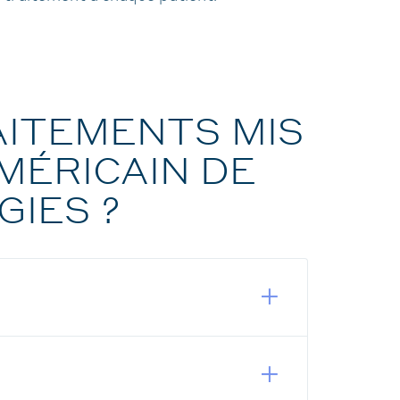
AITEMENTS MIS
AMÉRICAIN DE
GIES ?