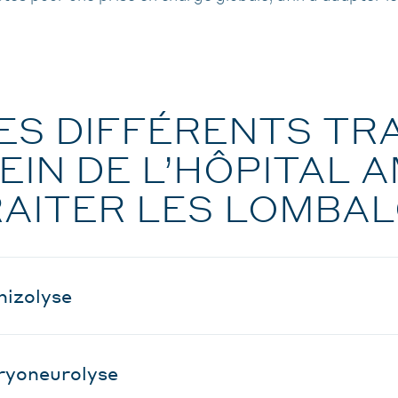
ES DIFFÉRENTS TR
EIN DE L’HÔPITAL 
AITER LES LOMBAL
hizolyse
ryoneurolyse