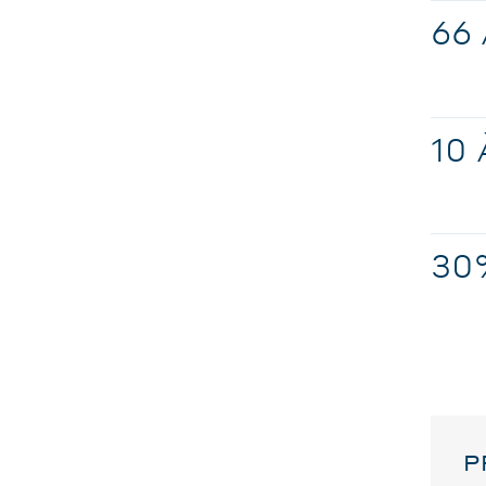
66
10
30
P