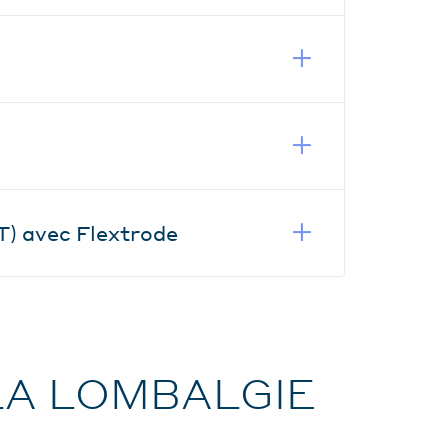
T) avec Flextrode
LA LOMBALGIE