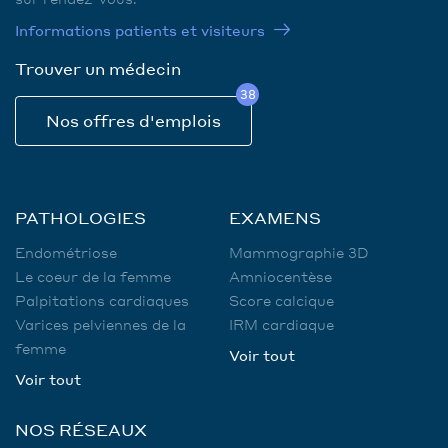
Informations patients et visiteurs
Trouver un médecin
38
Nos offres d'emplois
PATHOLOGIES
EXAMENS
Endométriose
Mammographie 3D
Le coeur de la femme
Amniocentèse
Palpitations cardiaques
Score calcique
Varices pelviennes de la
IRM cardiaque
femme
Voir tout
Voir tout
NOS RÉSEAUX