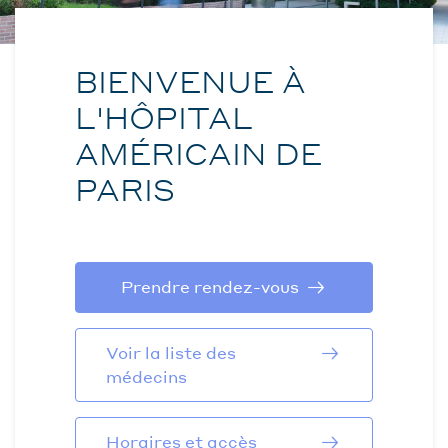
BIENVENUE À
L'HÔPITAL
AMÉRICAIN DE
PARIS
Prendre rendez-vous
Voir la liste des
médecins
Horaires et accès