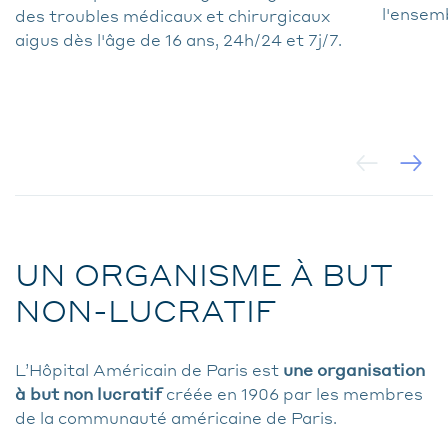
l'ensem
des troubles médicaux et chirurgicaux
aigus dès l'âge de 16 ans, 24h/24 et 7j/7.
UN ORGANISME À BUT
NON-LUCRATIF
L’Hôpital Américain de Paris est
une organisation
à but non lucratif
créée en 1906 par les membres
de la communauté américaine de Paris.