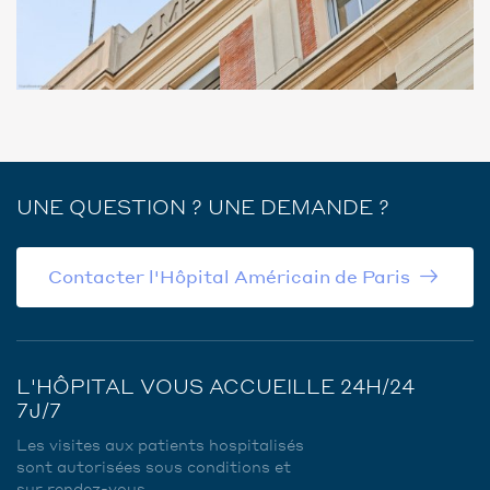
UNE QUESTION ? UNE DEMANDE ?
Contacter l'Hôpital Américain de Paris
L'HÔPITAL VOUS ACCUEILLE 24H/24
7J/7
Les visites aux patients hospitalisés
sont autorisées sous conditions et
sur rendez-vous.