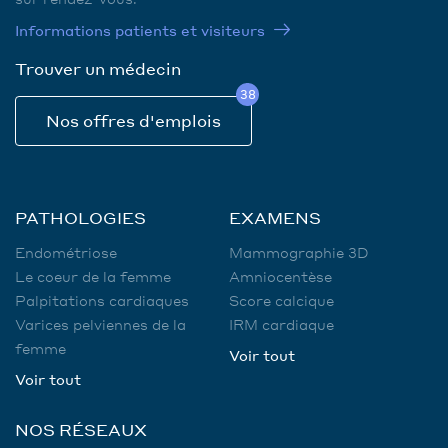
Informations patients et visiteurs
Trouver un médecin
38
Nos offres d'emplois
PATHOLOGIES
EXAMENS
Endométriose
Mammographie 3D
Le coeur de la femme
Amniocentèse
Palpitations cardiaques
Score calcique
Varices pelviennes de la
IRM cardiaque
femme
Voir tout
Voir tout
NOS RÉSEAUX