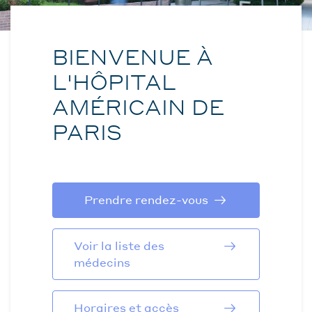
BIENVENUE À
L'HÔPITAL
AMÉRICAIN DE
PARIS
Prendre rendez-vous
Voir la liste des
médecins
Horaires et accès