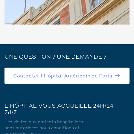
UNE QUESTION ? UNE DEMANDE ?
Contacter l'Hôpital Américain de Paris
L'HÔPITAL VOUS ACCUEILLE 24H/24
7J/7
Les visites aux patients hospitalisés
sont autorisées sous conditions et
sur rendez-vous.