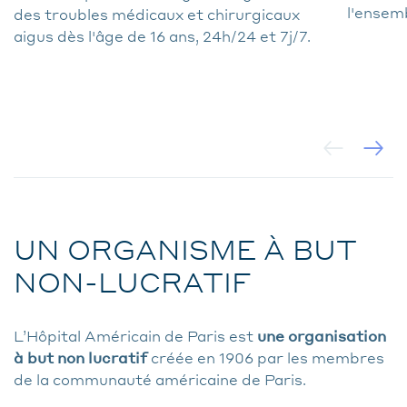
l'ensem
des troubles médicaux et chirurgicaux
aigus dès l'âge de 16 ans, 24h/24 et 7j/7.
UN ORGANISME À BUT
NON-LUCRATIF
L’Hôpital Américain de Paris est
une organisation
à but non lucratif
créée en 1906 par les membres
de la communauté américaine de Paris.