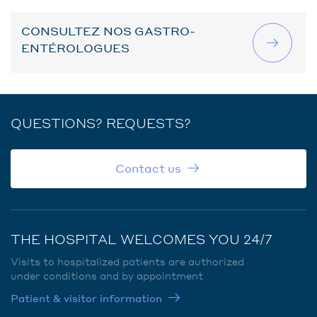
CONSULTEZ NOS GASTRO-
ENTÉROLOGUES
QUESTIONS? REQUESTS?
Contact us
THE HOSPITAL WELCOMES YOU 24/7
Visits to hospitalized patients are authorized
under conditions and by appointment
Patient & visitor information