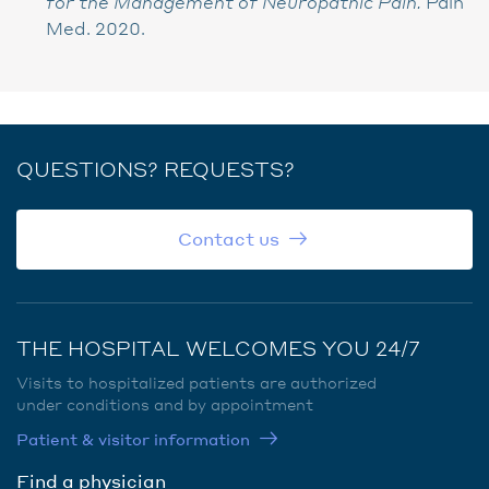
for the Management of Neuropathic Pain.
Pain
Med. 2020.
QUESTIONS? REQUESTS?
Contact us
THE HOSPITAL WELCOMES YOU 24/7
Visits to hospitalized patients are authorized
under conditions and by appointment
Patient & visitor information
Find a physician