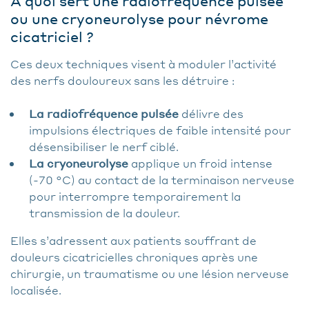
A quoi sert une radiofréquence pulsée
ou une cryoneurolyse pour névrome
cicatriciel ?
Ces deux techniques visent à moduler l’activité
des nerfs douloureux sans les détruire :
La radiofréquence pulsée
délivre des
impulsions électriques de faible intensité pour
désensibiliser le nerf ciblé.
La cryoneurolyse
applique un froid intense
(-70 °C) au contact de la terminaison nerveuse
pour interrompre temporairement la
transmission de la douleur.
Elles s’adressent aux patients souffrant de
douleurs cicatricielles chroniques après une
chirurgie, un traumatisme ou une lésion nerveuse
localisée.