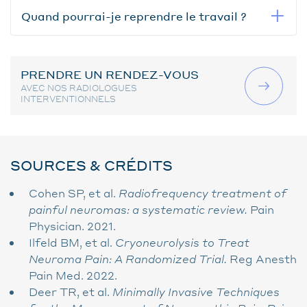
Quand pourrai-je reprendre le travail ?
PRENDRE UN RENDEZ-VOUS
AVEC NOS RADIOLOGUES
INTERVENTIONNELS
SOURCES & CRÉDITS
Cohen SP, et al.
Radiofrequency treatment of
painful neuromas: a systematic review.
Pain
Physician. 2021.
Ilfeld BM, et al.
Cryoneurolysis to Treat
Neuroma Pain: A Randomized Trial.
Reg Anesth
Pain Med. 2022.
Deer TR, et al.
Minimally Invasive Techniques