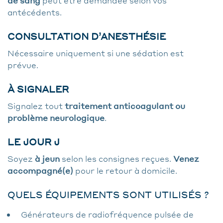
de sang
peut être demandée selon vos
antécédents.
CONSULTATION D’ANESTHÉSIE
Nécessaire uniquement si une sédation est
prévue.
À SIGNALER
Signalez tout
traitement anticoagulant ou
problème neurologique
.
LE JOUR J
Soyez
à jeun
selon les consignes reçues.
Venez
accompagné(e)
pour le retour à domicile.
QUELS ÉQUIPEMENTS SONT UTILISÉS ?
Générateurs de radiofréquence pulsée de